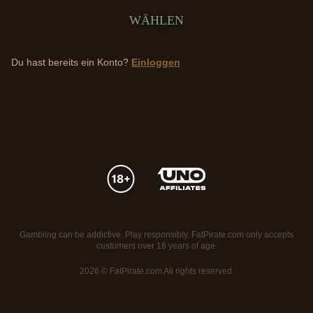
WÄHLEN
Du hast bereits ein Konto?
Einloggen
Gambling can be addictive. Play responsibly. FatPirate.com only accepts
customers over 18 years of age.
2026 © FatPirate.com All rights reserved.