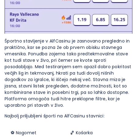
Športno stavljenje v AlfCasinu je zasnovano pregledno in
praktično, kar se pozna že ob prvem obisku stavnega
vmesnika. Ponudba zajema tako predtekmovalne stave
kot tudi stave v živo, pri čemer se kvote sproti
posodabljajo. Med testiranjem sem opazil dobro pokritost
večjih lig in tekmovanj, hkrati pa tudi dovolj nišnih
dogodkov za igralce, ki iščejo nekaj več. Stavna miza je
jasna, stavni listek pregleden, dodatne možnosti, kot so
kombinirane stave in posebni trgi, pa so lahko dostopne.
Platforma omogoča tudi hitre preklopne filtre, kar je
uporabno pri stavah v živo.
Najbolj priljubljeni športi na AlfCasinu stavnici:
⚽ Nogomet
🏀 Košarka