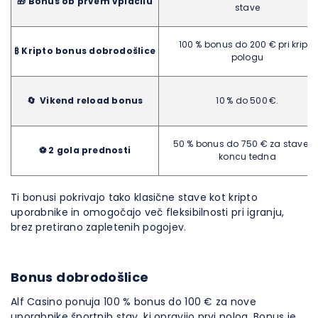
🎁 Bonus ob prvem vplačilu
stave
100 % bonus do 200 € pri kripto
₿ Kripto bonus dobrodošlice
pologu
🔄 Vikend reload bonus
10 % do 500 €.
50 % bonus do 750 € za stave o
⚽ 2 gola prednosti
koncu tedna
Ti bonusi pokrivajo tako klasične stave kot kripto
uporabnike in omogočajo več fleksibilnosti pri igranju,
brez pretirano zapletenih pogojev.
Bonus dobrodošlice
Alf Casino ponuja 100 % bonus do 100 € za nove
uporabnike športnih stav, ki opravijo prvi polog. Bonus je