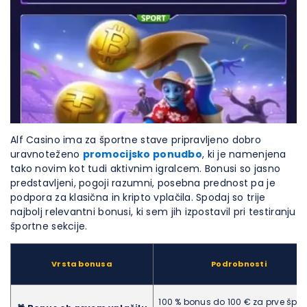
Alf Casino ima za športne stave pripravljeno dobro
uravnoteženo
promocijsko ponudbo
, ki je namenjena
tako novim kot tudi aktivnim igralcem. Bonusi so jasno
predstavljeni, pogoji razumni, posebna prednost pa je
podpora za klasična in kripto vplačila. Spodaj so trije
najbolj relevantni bonusi, ki sem jih izpostavil pri testiranju
športne sekcije.
Vrsta bonusa
Podrobnosti
100 % bonus do 100 € za prve špor