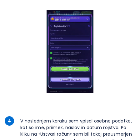
4
V naslednjem koraku sem vpisal osebne podatke,
kot so ime, priimek, naslov in datum rojstva. Po
kliku na »Ustvari račun« sem bil takoj preusmerjen