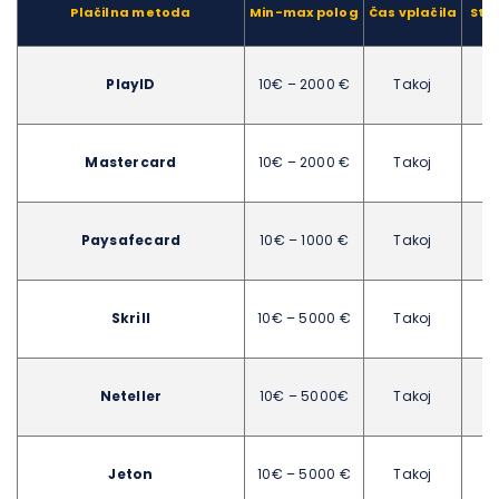
Plačilna metoda
Min-max polog
Čas vplačila
Stro
PlayID
10€ – 2000 €
Takoj
0
Mastercard
10€ – 2000 €
Takoj
0
Paysafecard
10€ – 1000 €
Takoj
0
Skrill
10€ – 5000 €
Takoj
0
Neteller
10€ – 5000€
Takoj
0
Jeton
10€ – 5000 €
Takoj
0