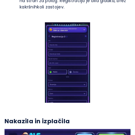
na stran za polog. Registracija je bila gladka, brez
kakršnihkoli zastojev.
Nakazila in izplačila