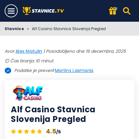
Stavnice
»
Alf Casino Stavnica Slovenija Pregled
Avor
Alex Matulin
|
Posodobljeno dne 19 decembra, 2025
⏲️ Čas branja: 10 minut
Podatke je preveril
Martins Lasmanis
Alf Casino Stavnica
Slovenija Pregled
4.5
/5