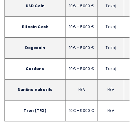
USD Coin
10€ – 5000 €
Takoj
0
Bitcoin Cash
10€ – 5000 €
Takoj
0
Dogecoin
10€ – 5000 €
Takoj
0
Cardano
10€ – 5000 €
Takoj
0
Bančno nakazilo
N/A
N/A
N
Tron (TRX)
10€ – 5000 €
N/A
N