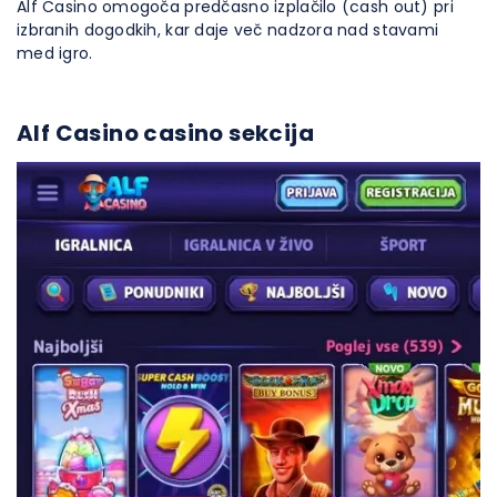
Alf Casino omogoča predčasno izplačilo (cash out) pri
izbranih dogodkih, kar daje več nadzora nad stavami
med igro.
Alf Casino casino sekcija