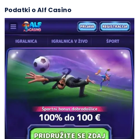
Podatki o Alf Casino