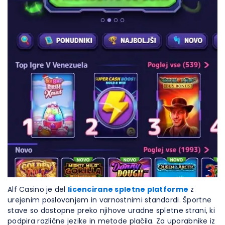
Alf Casino je del
licencirane spletne platforme
z
urejenim poslovanjem in varnostnimi standardi. Športne
stave so dostopne preko njihove uradne spletne strani, ki
podpira različne jezike in metode plačila. Za uporabnike iz