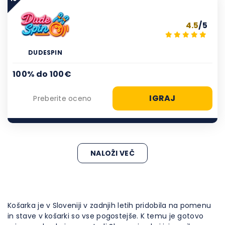
4.5
/5
DUDESPIN
100% do 100€
IGRAJ
Preberite oceno
NALOŽI VEČ
Košarka je v Sloveniji v zadnjih letih pridobila na pomenu
in stave v košarki so vse pogostejše. K temu je gotovo