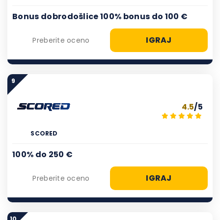
Bonus dobrodošlice 100% bonus do 100 €
IGRAJ
Preberite oceno
9
4.5
/5
SCORED
100% do 250 €
IGRAJ
Preberite oceno
10