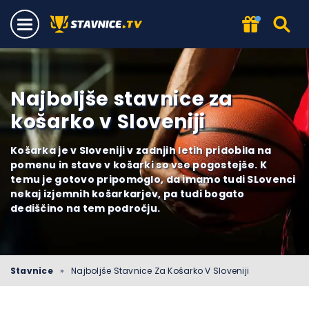
Najboljše stavnice za
košarko v Sloveniji
Košarka je v Sloveniji v zadnjih letih pridobila na
pomenu in stave v košarki so vse pogostejše. K
temu je gotovo pripomoglo, da imamo tudi SLovenci
nekaj izjemnih košarkarjev, pa tudi bogato
dediščino na tem področju.
Stavnice
»
Najboljše Stavnice Za Košarko V Sloveniji