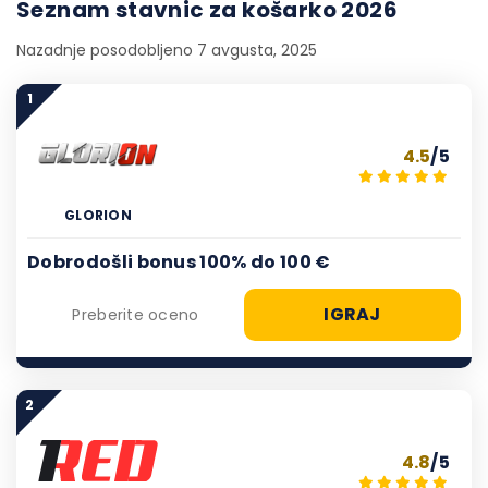
Seznam stavnic za košarko 2026
Nazadnje posodobljeno 7 avgusta, 2025
1
4.5
/5
GLORION
Dobrodošli bonus 100% do 100 €
IGRAJ
Preberite oceno
2
4.8
/5