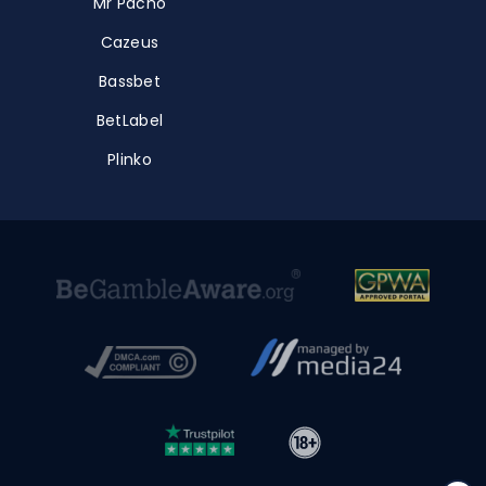
Mr Pacho
Cazeus
Bassbet
BetLabel
Plinko