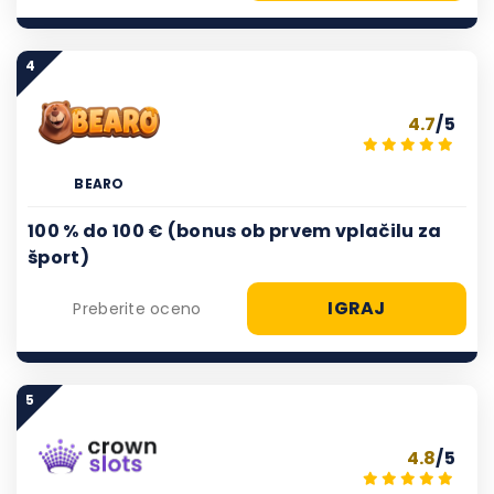
4
4.7
/5
BEARO
100 % do 100 € (bonus ob prvem vplačilu za
šport)
IGRAJ
Preberite oceno
5
4.8
/5