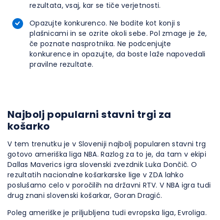
rezultata, vsaj, kar se tiče verjetnosti.
Opazujte konkurenco. Ne bodite kot konji s
plašnicami in se ozrite okoli sebe. Pol zmage je že,
če poznate nasprotnika. Ne podcenjujte
konkurence in opazujte, da boste laže napovedali
pravilne rezultate.
Najbolj popularni stavni trgi za
košarko
V tem trenutku je v Sloveniji najbolj popularen stavni trg
gotovo ameriška liga NBA. Razlog za to je, da tam v ekipi
Dallas Maverics igra slovenski zvezdnik Luka Dončič. O
rezultatih nacionalne košarkarske lige v ZDA lahko
poslušamo celo v poročilih na državni RTV. V NBA igra tudi
drug znani slovenski košarkar, Goran Dragić.
Poleg ameriške je priljubljena tudi evropska liga, Evroliga.