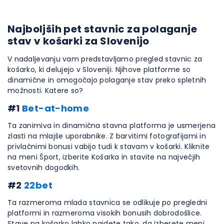
Najboljših pet stavnic za polaganje
stav v košarki za Slovenijo
V nadaljevanju vam predstavljamo pregled stavnic za
košarko, ki delujejo v Sloveniji. Njihove platforme so
dinamične in omogočajo polaganje stav preko spletnih
možnosti. Katere so?
#1
Bet-at-home
Ta zanimiva in dinamična stavna platforma je usmerjena
zlasti na mlajše uporabnike. Z barvitimi fotografijami in
privlačnimi bonusi vabijo tudi k stavam v košarki. Kliknite
na meni Šport, izberite Košarka in stavite na največjih
svetovnih dogodkih.
#2
22bet
Ta razmeroma mlada stavnica se odlikuje po pregledni
platformi in razmeroma visokih bonusih dobrodošlice.
Stave na košarko lahko najdete tako, da izberete meni