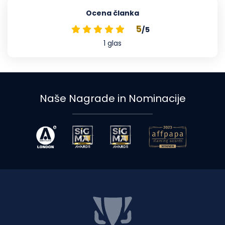
Ocena članka
5
/5
1
glas
Naše Nagrade in Nominacije