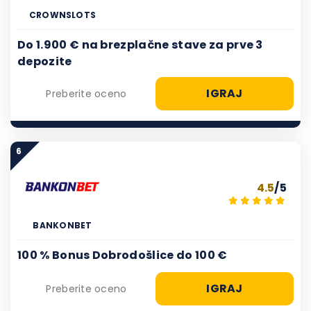
CROWNSLOTS
Do 1.900 € na brezplačne stave za prve 3
depozite
IGRAJ
Preberite oceno
6
4.5
/5
BANKONBET
100 % Bonus Dobrodošlice do 100 €
IGRAJ
Preberite oceno