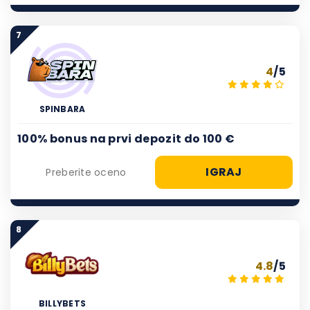
7
4
/5
SPINBARA
100% bonus na prvi depozit do 100 €
IGRAJ
Preberite oceno
8
4.8
/5
BILLYBETS