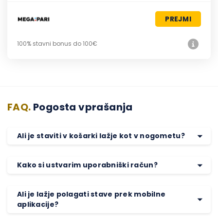
PREJMI
100% stavni bonus do 100€
FAQ.
Pogosta vprašanja
Ali je staviti v košarki lažje kot v nogometu?
Kako si ustvarim uporabniški račun?
Ali je lažje polagati stave prek mobilne
aplikacije?