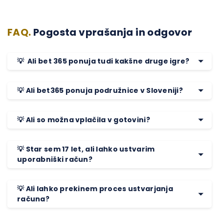
FAQ.
Pogosta vprašanja in odgovor
💡 Ali bet 365 ponuja tudi kakšne druge igre?
💡 Ali bet365 ponuja podružnice v Sloveniji?
💡 Ali so možna vplačila v gotovini?
💡 Star sem 17 let, ali lahko ustvarim
uporabniški račun?
💡 Ali lahko prekinem proces ustvarjanja
računa?