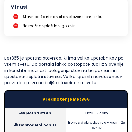
Minusi
Stavnica še ni na voljo v slovenskem jeziku
Ne možna vplačila v gotovini
Bet365 je športna stavnica, ki ima veliko uporabnikov po
vsem svetu. Do portala lahko dostopate tudi iz Slovenije
in koristite možnosti polaganja stav na tej poznani in
spoštovani spletni stavnici. Veliko igralnih navdušencev
pravi, da gre za najboljšo stavnico na svetu.
Vrednotenje Bet365
📣Spletna stran
Bet365.com
Bonus dobrodošlice v višini 25
🎁 Dobrodelni bonus
evrov