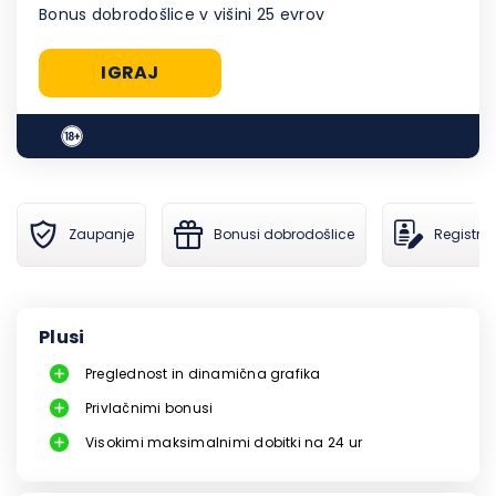
Bonus dobrodošlice v višini 25 evrov
IGRAJ
Zaupanje
Bonusi dobrodošlice
Registrac
Plusi
Preglednost in dinamična grafika
Privlačnimi bonusi
Visokimi maksimalnimi dobitki na 24 ur