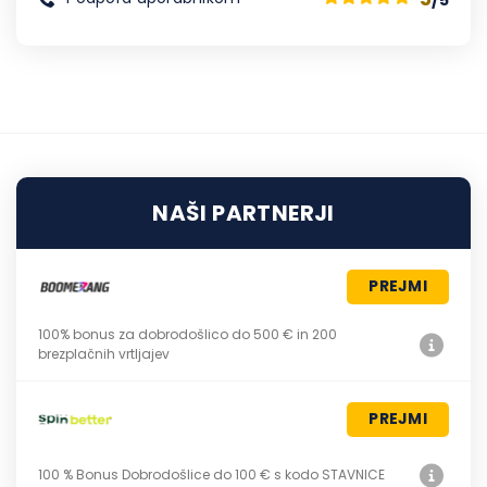
NAŠI PARTNERJI
PREJMI
100% bonus za dobrodošlico do 500 € in 200
brezplačnih vrtljajev
PREJMI
100 % Bonus Dobrodošlice do 100 € s kodo STAVNICE