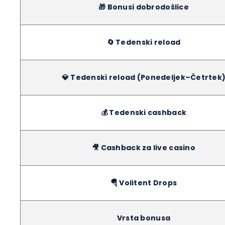
🎁 Bonusi dobrodošlice
🔄 Tedenski reload
💎 Tedenski reload (Ponedeljek–Četrtek
💰 Tedenski cashback
🎥 Cashback za live casino
🪂 Volitent Drops
Vrsta bonusa