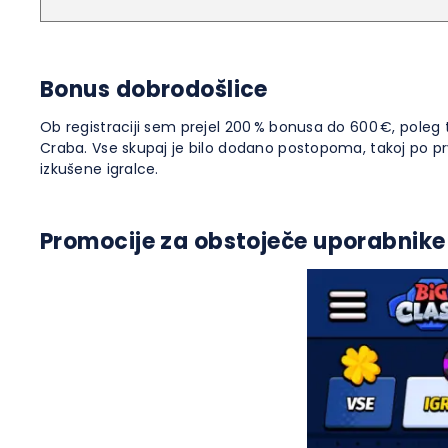
Bonus dobrodošlice
Ob registraciji sem prejel 200 % bonusa do 600 €, poleg 
Craba. Vse skupaj je bilo dodano postopoma, takoj po p
izkušene igralce.
Promocije za obstoječe uporabnike