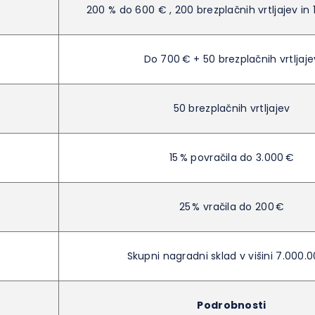
200 % do 600 € , 200 brezplačnih vrtljajev in
Do 700 € + 50 brezplačnih vrtljaje
)
50 brezplačnih vrtljajev
15 % povračila do 3.000 €
25 % vračila do 200 €
Skupni nagradni sklad v višini 7.000.
Podrobnosti