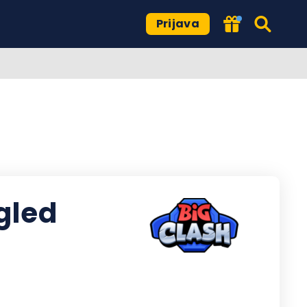
Prijava
gled