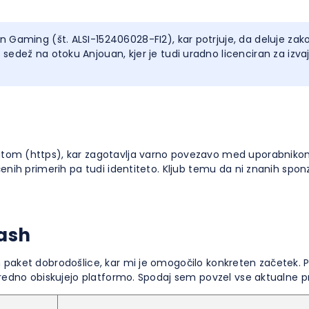
n Gaming (št. ALSI-152406028-FI2), kar potrjuje, da deluje zak
sedež na otoku Anjouan, kjer je tudi uradno licenciran za izva
ikatom (https), kar zagotavlja varno povezavo med uporabniko
ločenih primerih pa tudi identiteto. Kljub temu da ni znanih spon
lash
ten paket dobrodošlice, kar mi je omogočilo konkreten začetek.
 ki redno obiskujejo platformo. Spodaj sem povzel vse aktualne 