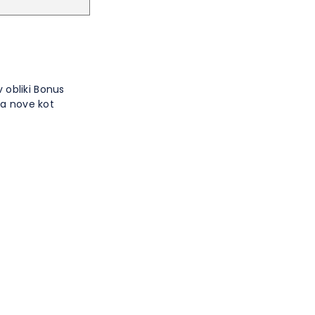
 obliki Bonus
za nove kot