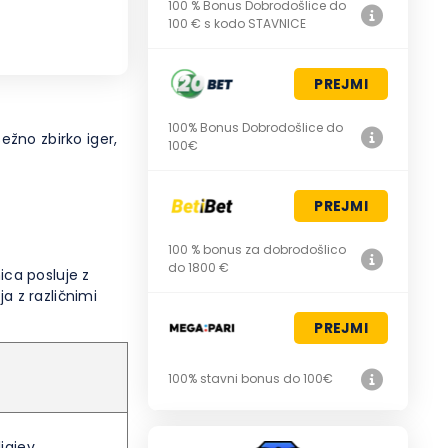
100 % Bonus Dobrodošlice do
100 € s kodo STAVNICE
PREJMI
100% Bonus Dobrodošlice do
ežno zbirko iger,
100€
PREJMI
100 % bonus za dobrodošlico
do 1800 €
ica posluje z
a z različnimi
PREJMI
100% stavni bonus do 100€
jajev