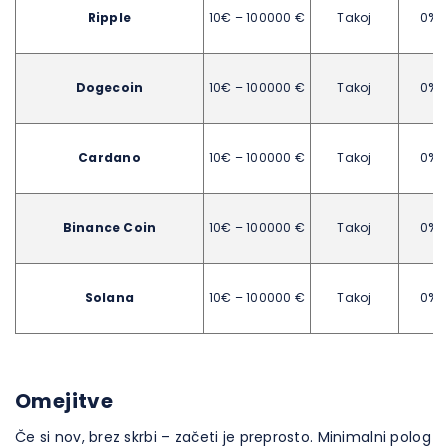
Ripple
10€ – 100000 €
Takoj
0%
Dogecoin
10€ – 100000 €
Takoj
0%
Cardano
10€ – 100000 €
Takoj
0%
Binance Coin
10€ – 100000 €
Takoj
0%
Solana
10€ – 100000 €
Takoj
0%
Omejitve
Če si nov, brez skrbi – začeti je preprosto. Minimalni polog