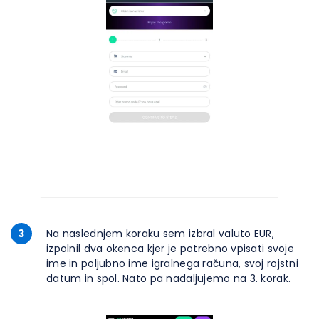
3
Na naslednjem koraku sem izbral valuto EUR,
izpolnil dva okenca kjer je potrebno vpisati svoje
ime in poljubno ime igralnega računa, svoj rojstni
datum in spol. Nato pa nadaljujemo na 3. korak.