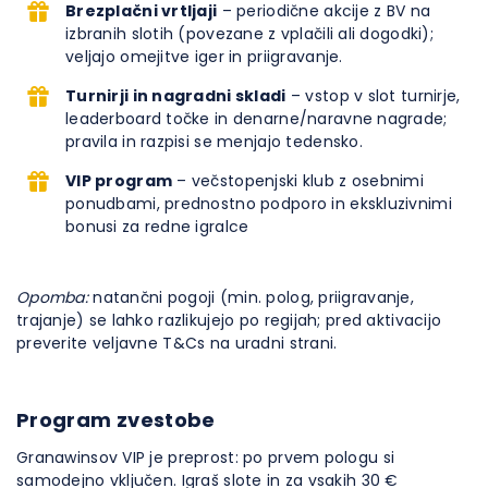
Brezplačni vrtljaji
– periodične akcije z BV na
izbranih slotih (povezane z vplačili ali dogodki);
veljajo omejitve iger in priigravanje.
Turnirji in nagradni skladi
– vstop v slot turnirje,
leaderboard točke in denarne/naravne nagrade;
pravila in razpisi se menjajo tedensko.
VIP program
– večstopenjski klub z osebnimi
ponudbami, prednostno podporo in ekskluzivnimi
bonusi za redne igralce
Opomba:
natančni pogoji (min. polog, priigravanje,
trajanje) se lahko razlikujejo po regijah; pred aktivacijo
preverite veljavne T&Cs na uradni strani.
Program zvestobe
Granawinsov VIP je preprost: po prvem pologu si
samodejno vključen. Igraš slote in za vsakih 30 €