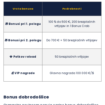
Vrsta bonusa
Podrobnosti
100 % do 500 €, 200 brezplačnih
🎁 Bonusi pri 1. pologu
vrtljajev in 1 Bonus Crab
🎁 Bonusi pri 2. pologu
Do 700 € + 50 brezplačnih vrtljajev
💎 Petkov reload
50 brezplačnih vrtljajev
💰 VIP nagrade
Glavna nagrada 100 000 €/$
Bonus dobrodošlice