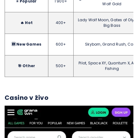
⭐
Popular
1 900+
Wolf Gold
Lady Wolf Moon, Gates of Olym
🔥
Hot
400+
Big Bass
🆕
New Games
600+
Skyborn, Grand Rush, Coin
Pilot, Space XY, Quantum X, An
🎯
Other
500+
Fishing
Casino v živo