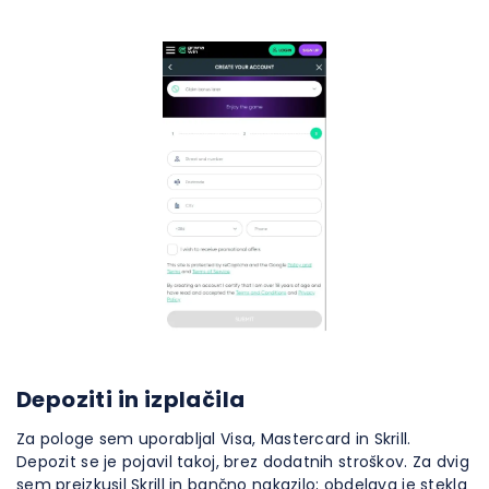
Depoziti in izplačila
Za pologe sem uporabljal Visa, Mastercard in Skrill.
Depozit se je pojavil takoj, brez dodatnih stroškov. Za dvig
sem preizkusil Skrill in bančno nakazilo; obdelava je stekla