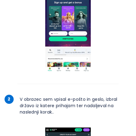
2
V obrazec sem vpisal e-pošto in geslo, izbral
državo iz katere prihajam ter nadaljeval na
naslednji korak..