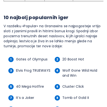
10 najbolj popularnih iger
V razdelku »Popular« na Granawins se najpogosteje vrtijo
sloti z jasnimi pravili in hitrimi bonus krogi. Spodnji izbor
povzema trenutnih deset naslovov, ki jih igralci najraje
odpirajo; lestvica je živa in se lahko menja glede na
turnirje, promocije ter nove izdaje:
Gates of Olympus
20 Boost Hot
1
2
Elvis Frog TRUEWAYS
Wolf Gone Wild Hold
3
4
and Win
40 Mega Hotfire
Cluster Click
5
6
It’s a Joker
Tomb of Gold II
7
8