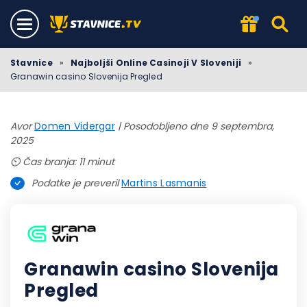
Stavnice
»
Najboljši Online Casinoji V Sloveniji
»
Granawin casino Slovenija Pregled
Avor
Domen Vidergar
|
Posodobljeno dne 9 septembra,
2025
⏲️ Čas branja: 11 minut
Podatke je preveril
Martins Lasmanis
Granawin casino Slovenija
Pregled