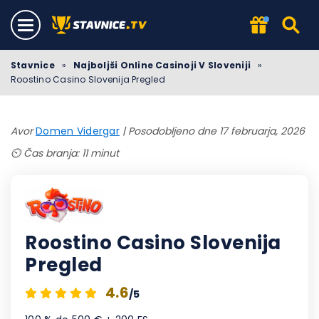
Stavnice
»
Najboljši Online Casinoji V Sloveniji
»
Roostino Casino Slovenija Pregled
Avor
Domen Vidergar
|
Posodobljeno dne 17 februarja, 2026
⏲️ Čas branja: 11 minut
Roostino Casino Slovenija
Pregled
4.6
/5