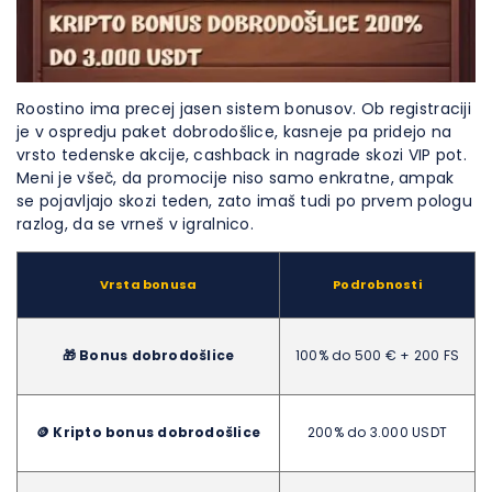
Roostino ima precej jasen sistem bonusov. Ob registraciji
je v ospredju paket dobrodošlice, kasneje pa pridejo na
vrsto tedenske akcije, cashback in nagrade skozi VIP pot.
Meni je všeč, da promocije niso samo enkratne, ampak
se pojavljajo skozi teden, zato imaš tudi po prvem pologu
razlog, da se vrneš v igralnico.
Vrsta bonusa
Podrobnosti
🎁 Bonus dobrodošlice
100% do 500 € + 200 FS
🪙 Kripto bonus dobrodošlice
200% do 3.000 USDT