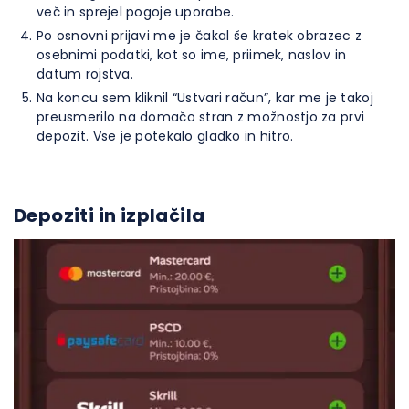
več in sprejel pogoje uporabe.
Po osnovni prijavi me je čakal še kratek obrazec z
osebnimi podatki, kot so ime, priimek, naslov in
datum rojstva.
Na koncu sem kliknil “Ustvari račun”, kar me je takoj
preusmerilo na domačo stran z možnostjo za prvi
depozit. Vse je potekalo gladko in hitro.
Depoziti in izplačila