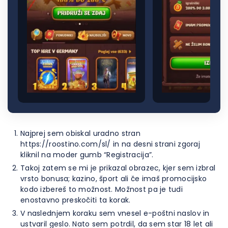
Najprej sem obiskal uradno stran
https://roostino.com/sl/ in na desni strani zgoraj
kliknil na moder gumb “Registracija”.
Takoj zatem se mi je prikazal obrazec, kjer sem izbral
vrsto bonusa; kazino, šport ali če imaš promocijsko
kodo izbereš to možnost. Možnost pa je tudi
enostavno preskočiti ta korak.
V naslednjem koraku sem vnesel e-poštni naslov in
ustvaril geslo. Nato sem potrdil, da sem star 18 let ali