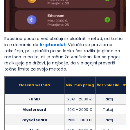
Roostino podpira več običajnih plačilnih metod, od kartic
in e denarnic do
kriptovalut
. Vplačila so praviloma
takojšnja, pri izplačilih pa se lahko čas razlikuje glede na
metodo in na to, ali je račun že verificiran. Ker se pogoji
razlikujejo po državi, je najbolje, da v blagajni preveriš
točne limite za svojo metodo.
Plačilna metoda
Min-max polog
Čas vplačila
Str
FunID
20€ – 2000 €
Takoj
0
Mastercard
20€ – 2000 €
Takoj
0
Paysafecard
20€ – 1000 €
Takoj
0