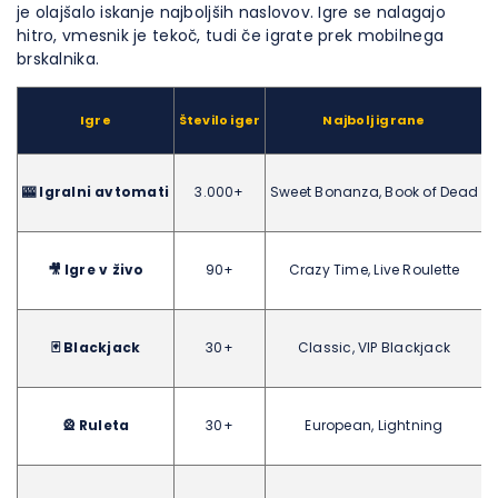
je olajšalo iskanje najboljših naslovov. Igre se nalagajo
hitro, vmesnik je tekoč, tudi če igrate prek mobilnega
brskalnika.
Igre
Število iger
Najbolj igrane
🎰 Igralni avtomati
3.000+
Sweet Bonanza, Book of Dead
🎥 Igre v živo
90+
Crazy Time, Live Roulette
🃏 Blackjack
30+
Classic, VIP Blackjack
🎡 Ruleta
30+
European, Lightning