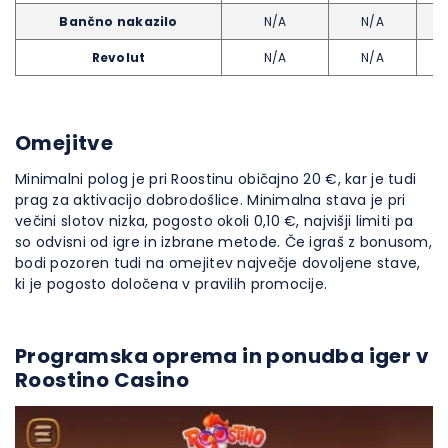
Bančno nakazilo
N/A
N/A
N
Revolut
N/A
N/A
N
Omejitve
Minimalni polog je pri Roostinu običajno 20 €, kar je tudi
prag za aktivacijo dobrodošlice. Minimalna stava je pri
večini slotov nizka, pogosto okoli 0,10 €, najvišji limiti pa
so odvisni od igre in izbrane metode. Če igraš z bonusom,
bodi pozoren tudi na omejitev največje dovoljene stave,
ki je pogosto določena v pravilih promocije.
Programska oprema in ponudba iger v
Roostino Casino