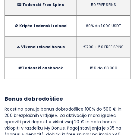
🎰 Tedenski Free Spins
50 FREE SPINS
🪙 Kripto tedenski reload
60% do 1.000 USDT
🔥 Vikend reload bonus
€700 + 50 FREE SPINS
💸Tedenski cashback
15% do €3.000
Bonus dobrodošlice
Roostino ponuja bonus dobrodošlice 100% do 500 € in
200 brezplačnih vrtljajev. Za aktivacijo mora igralec
opraviti prvi depozit v višini vsaj 20 € in nato bonus
vklopiti v razdelku My Bonus. Pogoj stavljenja je x35 na
(bonus + depozit), dobitki iz free spinov pa imajo x40.