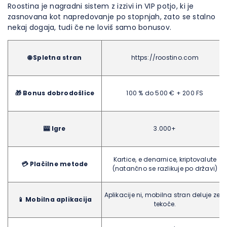
Roostina je nagradni sistem z izzivi in VIP potjo, ki je
zasnovana kot napredovanje po stopnjah, zato se stalno
nekaj dogaja, tudi če ne loviš samo bonusov.
🌐 Spletna stran
https://roostino.com
🎁 Bonus dobrodošlice
100 % do 500 € + 200 FS
🎰 Igre
3.000+
Kartice, e denarnice, kriptovalute
💳 Plačilne metode
(natančno se razlikuje po državi)
Aplikacije ni, mobilna stran deluje zelo
📱 Mobilna aplikacija
tekoče.