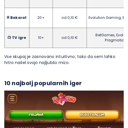
🃏 Bakarat
20+
od 0,10 €
Evolution Gaming, Ezug
BetGames, Evolut
📺 TV igre
10+
od 0,10 €
Pragmatic Pl
Vse skupaj je zasnovano intuitivno, tako da sem lahko
hitro našel svojo najljubšo mizo.
10 najbolj popularnih iger